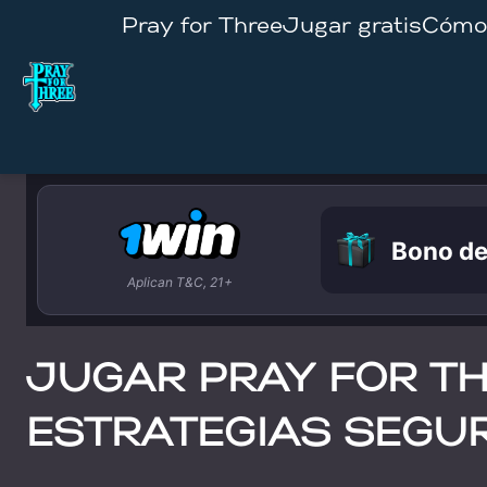
Ir
Pray for Three
Jugar gratis
Cómo
al
contenido
Bono d
JUGAR PRAY FOR TH
ESTRATEGIAS SEGU