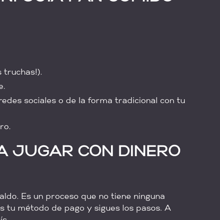
s truchas!).
e.
edes sociales o de la forma tradicional con tu
ro.
A JUGAR CON DINERO
saldo. Es un proceso que no tiene ninguna
iges tu método de pago y sigues los pasos. A