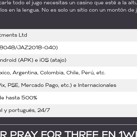
arle todo el jugo necesitas un casino que esté a la al
os en la lengua. No es solo un sitio con un montón de
tments Ltd
 (8048/JAZ2018-040)
Android (APK) e iOS (atajo)
xico, Argentina, Colombia, Chile, Perú, etc.
Pix, PSE, Mercado Pago, etc.) e Internacionales
de hasta 500%
l y portugués, 24/7
 PRAY FOR THREE EN 1WI