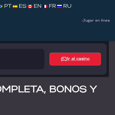
PT
ES
EN
FR
RU
Jugar en línea
Ir al casino
OMPLETA, BONOS Y