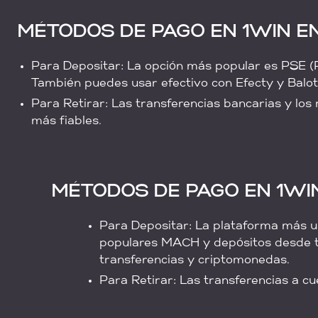
MÉTODOS DE PAGO EN 1WIN E
Para Depositar: La opción más popular es PSE (P
También puedes usar efectivo con Efecty y Balot
Para Retirar: Las transferencias bancarias y lo
más fiables.
MÉTODOS DE PAGO EN 1WIN
Para Depositar: La plataforma más
populares MACH y depósitos desde 
transferencias y criptomonedas.
Para Retirar: Las transferencias a cu