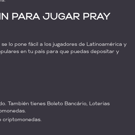
ís.
IN PARA JUGAR PRAY
 lo pone fácil a los jugadores de Latinoamérica y
pulares en tu país para que puedas depositar y
ndo. También tienes Boleto Bancário, Loterias
ptomonedas.
 o criptomonedas.