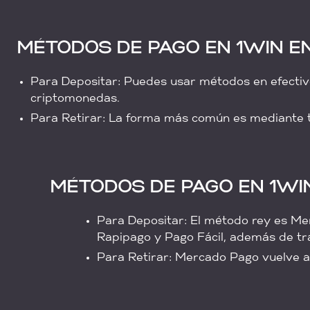
MÉTODOS DE PAGO EN 1WIN E
Para Depositar: Puedes usar métodos en efectivo
criptomonedas.
Para Retirar: La forma más común es mediante t
MÉTODOS DE PAGO EN 1WI
Para Depositar: El método rey es Me
Rapipago y Pago Fácil, además de tr
Para Retirar: Mercado Pago vuelve a 