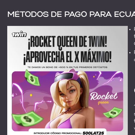
MÉTODOS DE PAGO PARA ECUA