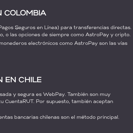
N COLOMBIA
agos Seguros en Línea) para transferencias directas.
o, o las opciones de siempre como AstroPay y cripto.
s monederos electrónicos como AstroPay son las vías
 EN CHILE
 usada y segura es WebPay. También son muy
tu CuentaRUT. Por supuesto, también aceptan
entas bancarias chilenas son el método principal.